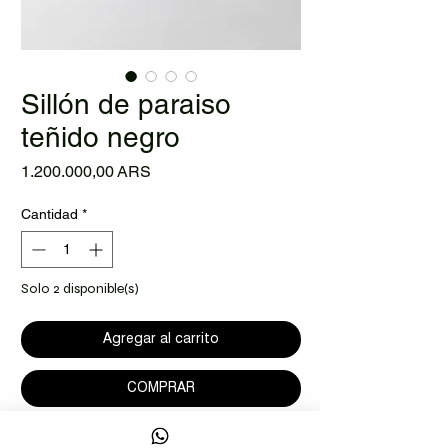
Sillón de paraiso
teñido negro
Precio
1.200.000,00 ARS
Cantidad
*
Solo 2 disponible(s)
Agregar al carrito
COMPRAR
Sillón de tres patas, de madera maciza.