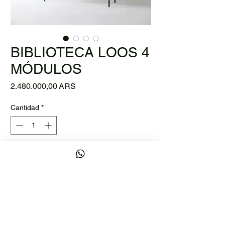
BIBLIOTECA LOOS 4
MÓDULOS
Precio
2.480.000,00 ARS
Cantidad
*
Solo 4 disponible(s)
Agregar al carrito
COMPRAR
Modulos apilables con estructura de hierro